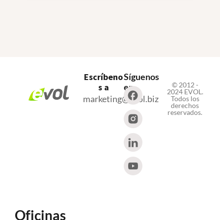
Escríbeno
Síguenos
© 2012 -
s a
en
2024 EVOL.
marketing@evol.biz
Todos los
derechos
reservados.
Oficinas