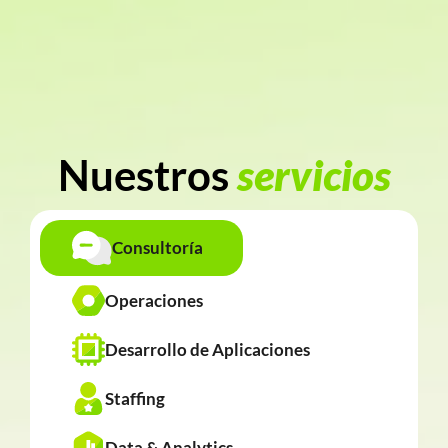
Contáctenos
Nuestros
servicios
Consultoría
Operaciones
Desarrollo de Aplicaciones
Staffing
Data & Analytics