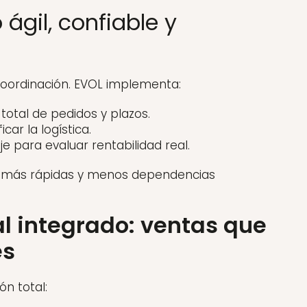
ágil, confiable y
oordinación. EVOL implementa:
 total de pedidos y plazos.
ar la logística.
je para evaluar rentabilidad real.
gas más rápidas y menos dependencias
l integrado: ventas que
es
ón total: