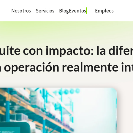
Nosotros
Servicios
Blog
Eventos
Empleos
te con impacto: la dife
a operación realmente i