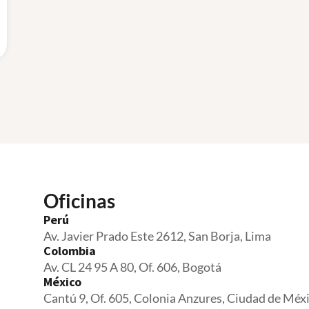
Oficinas
Perú
Av. Javier Prado Este 2612, San Borja, Lima
Colombia
Av. CL 24 95 A 80, Of. 606, Bogotá
México
Cantú 9, Of. 605, Colonia Anzures, Ciudad de Méx