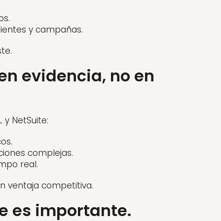
os.
lientes y campañas.
te.
en evidencia, no en
 y NetSuite:
os.
ciones complejas.
mpo real.
n ventaja competitiva.
e es importante.