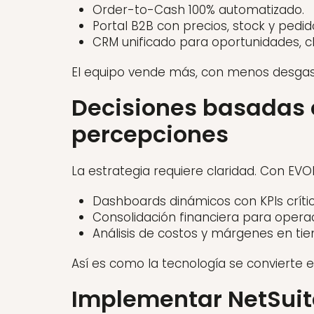
Order-to-Cash 100% automatizado.
Portal B2B con precios, stock y pedid
CRM unificado para oportunidades, c
El equipo vende más, con menos desgas
Decisiones basadas 
percepciones
La estrategia requiere claridad. Con EVOL
Dashboards dinámicos con KPIs crític
Consolidación financiera para opera
Análisis de costos y márgenes en tie
Así es como la tecnología se convierte e
Implementar NetSuit