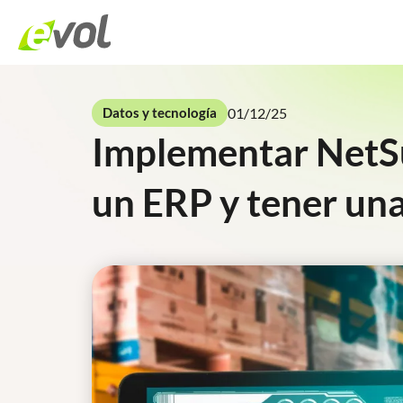
01/12/25
Datos y tecnología
Implementar NetSui
un ERP y tener un