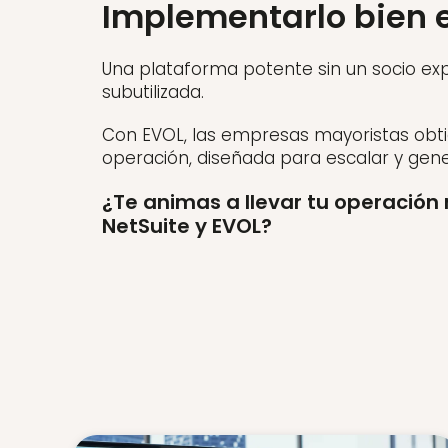
Implementarlo bien 
Una plataforma potente sin un socio ex
subutilizada.
Con EVOL, las empresas mayoristas obt
operación, diseñada para escalar y gener
¿Te animas a llevar tu operación 
NetSuite y EVOL?