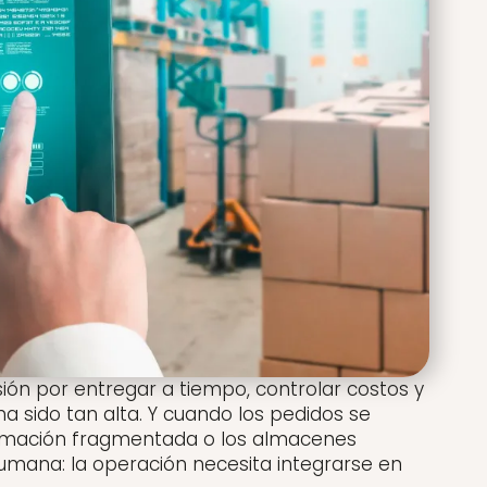
sión por entregar a tiempo, controlar costos y
sido tan alta. Y cuando los pedidos se
ormación fragmentada o los almacenes
humana: la operación necesita integrarse en