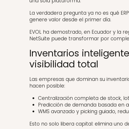
una sola plataforma.
La verdadera pregunta ya no es qué ERP
genere valor desde el primer día.
EVOL ha demostrado, en Ecuador y la r
NetSuite puede transformar por complet
Inventarios inteligen
visibilidad total
Las empresas que dominan su inventario
hacen posible:
Centralización completa de stock, lot
Predicción de demanda basada en anál
WMS avanzado y picking guiado, red
Esto no solo libera capital: elimina uno 