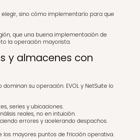
 elegir, sino cómo implementarlo para que
egión, que una buena implementación de
o la operación mayorista.
tes y almacenes con
 dominan su operación. EVOL y NetSuite lo
es, series y ubicaciones.
isis reales, no en intuición.
uciendo errores y acelerando despachos.
de los mayores puntos de fricción operativa.