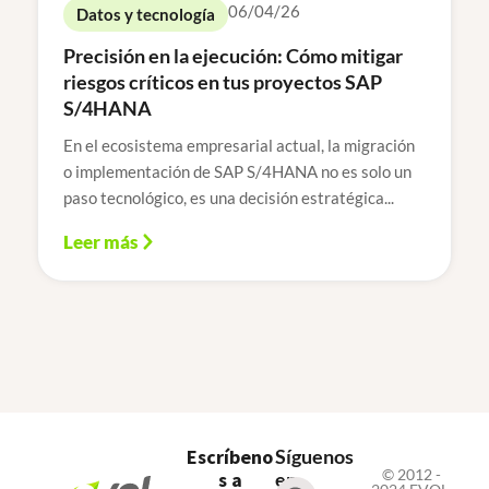
06/04/26
Datos y tecnología
Precisión en la ejecución: Cómo mitigar
riesgos críticos en tus proyectos SAP
S/4HANA
En el ecosistema empresarial actual, la migración
o implementación de SAP S/4HANA no es solo un
paso tecnológico, es una decisión estratégica...
Leer más
Escríbeno
Síguenos
© 2012 -
s a
en