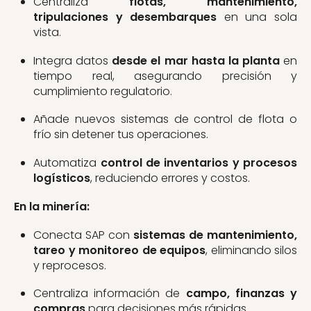
Centraliza
flotas, mantenimiento,
tripulaciones y desembarques
en una sola
vista.
Integra datos
desde el mar hasta la planta
en
tiempo real, asegurando precisión y
cumplimiento regulatorio.
Añade nuevos sistemas de control de flota o
frío sin detener tus operaciones.
Automatiza
control de inventarios y procesos
logísticos
, reduciendo errores y costos.
En la minería:
Conecta SAP con
sistemas de mantenimiento,
tareo y monitoreo de equipos
, eliminando silos
y reprocesos.
Centraliza información de
campo, finanzas y
compras
para decisiones más rápidas.