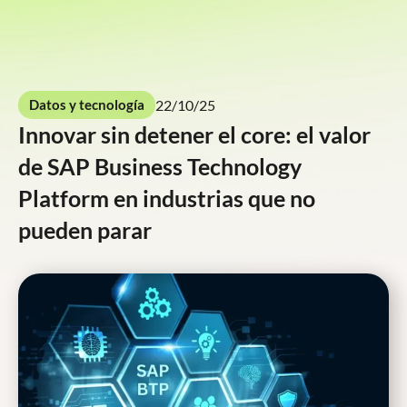
Contáctenos
22/10/25
Datos y tecnología
Innovar sin detener el core: el valor
de SAP Business Technology
Platform en industrias que no
pueden parar