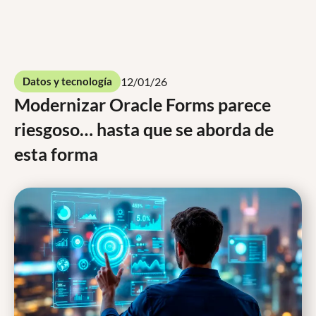
Contáctenos
12/01/26
Datos y tecnología
Modernizar Oracle Forms parece
riesgoso… hasta que se aborda de
esta forma