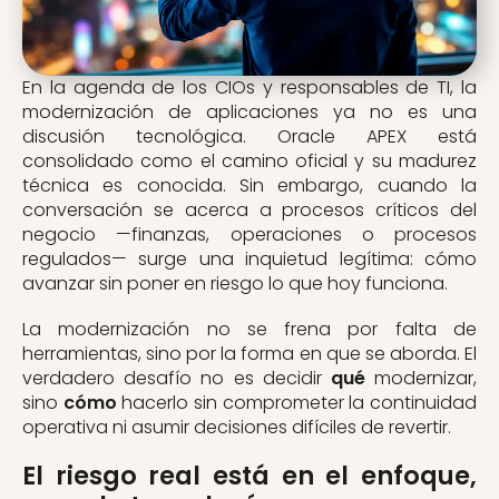
En la agenda de los CIOs y responsables de TI, la
modernización de aplicaciones ya no es una
discusión tecnológica. Oracle APEX está
consolidado como el camino oficial y su madurez
técnica es conocida. Sin embargo, cuando la
conversación se acerca
a p
roce
sos críticos
del
negocio
—finanzas, operaciones o procesos
regulados— surge una inquietud legítima: cómo
avanzar sin poner en riesgo lo que hoy funciona.
La modernización no se frena por falta de
herramientas, sino por la forma en que se aborda. El
verdadero desafío no es decidir
qué
modernizar,
sino
cómo
hacerlo sin comprometer la continuidad
operativa ni asumir decisiones difíciles de revertir.
El riesgo real está en el enfoque,