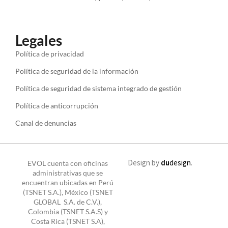
Legales
Política de privacidad
Política de seguridad de la información
Política de seguridad de sistema integrado de gestión
Política de anticorrupción
Canal de denuncias
Design by
du
design
.
EVOL cuenta con oficinas
administrativas que se
encuentran ubicadas en Perú
(TSNET S.A.), México (TSNET
GLOBAL S.A. de C.V.),
Colombia (TSNET S.A.S) y
Costa Rica (TSNET S.A),