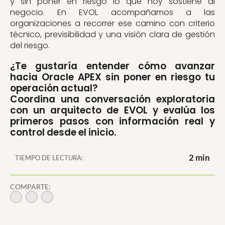
y sin poner en riesgo lo que hoy sostiene al
negocio. En EVOL acompañamos a las
organizaciones a recorrer ese camino con criterio
técnico, previsibilidad y una visión clara de gestión
del riesgo.
¿Te gustaría entender cómo avanzar
hacia Oracle APEX sin poner en riesgo tu
operación actual?
Coordina una conversación exploratoria
con un arquitecto de EVOL y evalúa los
primeros pasos con información real y
control desde el inicio.
2 min
TIEMPO DE LECTURA:
COMPARTE: