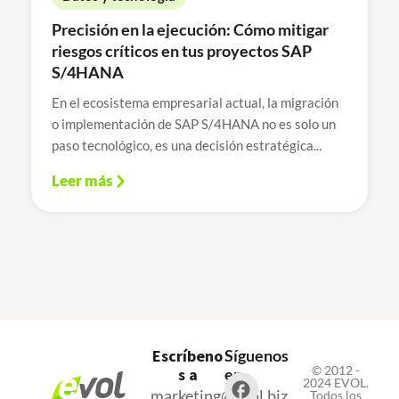
Precisión en la ejecución: Cómo mitigar
riesgos críticos en tus proyectos SAP
S/4HANA
En el ecosistema empresarial actual, la migración
o implementación de SAP S/4HANA no es solo un
paso tecnológico, es una decisión estratégica...
Leer más
Escríbeno
Síguenos
© 2012 -
s a
en
2024 EVOL.
marketing@evol.biz
Todos los