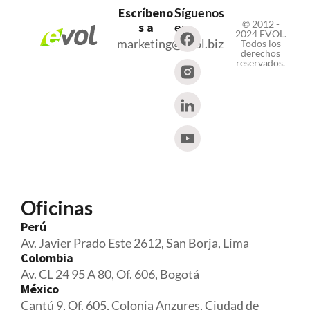
Escríbeno
Síguenos
© 2012 -
s a
en
2024 EVOL.
marketing@evol.biz
Todos los
derechos
reservados.
Oficinas
Perú
Av. Javier Prado Este 2612, San Borja, Lima
Colombia
Av. CL 24 95 A 80, Of. 606, Bogotá
México
Cantú 9, Of. 605, Colonia Anzures, Ciudad de