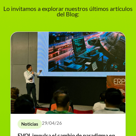
Lo invitamos a explorar nuestros últimos artículos
del Blog:
29/04/26
Noticias
EVOL impulsa el cambio de paradigma en