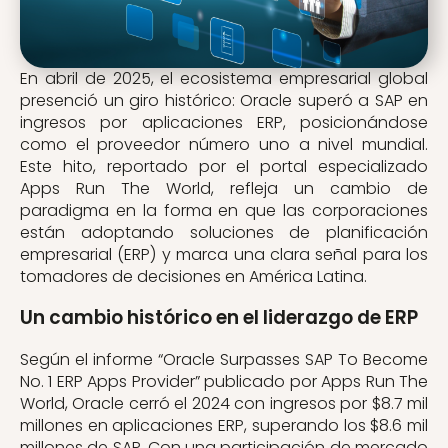
En abril de 2025, el ecosistema empresarial global
presenció un giro histórico: Oracle superó a SAP en
ingresos por aplicaciones ERP, posicionándose
como el proveedor número uno a nivel mundial.
Este hito, reportado por el portal especializado
Apps Run The World, refleja un cambio de
paradigma en la forma en que las corporaciones
están adoptando soluciones de planificación
empresarial (ERP) y marca una clara señal para los
tomadores de decisiones en América Latina.
Un cambio histórico en el liderazgo de ERP
Según el informe “Oracle Surpasses SAP To Become
No. 1 ERP Apps Provider” publicado por Apps Run The
World, Oracle cerró el 2024 con ingresos por $8.7 mil
millones en aplicaciones ERP, superando los $8.6 mil
millones de SAP. Con una participación de mercado