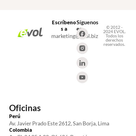
Escríbeno
Síguenos
© 2012 -
s a
en
2024 EVOL.
marketing@evol.biz
Todos los
derechos
reservados.
Oficinas
Perú
Av. Javier Prado Este 2612, San Borja, Lima
Colombia