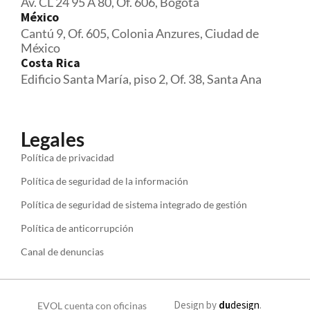
Av. CL 24 95 A 80, Of. 606, Bogotá
México
Cantú 9, Of. 605, Colonia Anzures, Ciudad de
México
Costa Rica
Edificio Santa María, piso 2, Of. 38, Santa Ana
Legales
Política de privacidad
Política de seguridad de la información
Política de seguridad de sistema integrado de gestión
Política de anticorrupción
Canal de denuncias
Design by
du
design
.
EVOL cuenta con oficinas